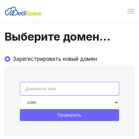
Пер
нав
Выберите домен...
Зарегистрировать новый домен
Проверить