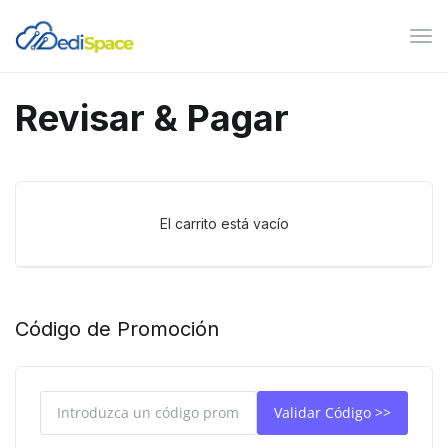
Alte
Nav
Revisar & Pagar
El carrito está vacío
Código de Promoción
Validar Código >>