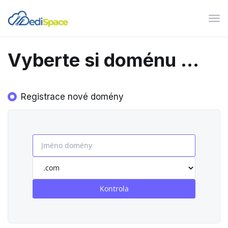
Pře
navi
Vyberte si doménu ...
Registrace nové domény
Kontrola