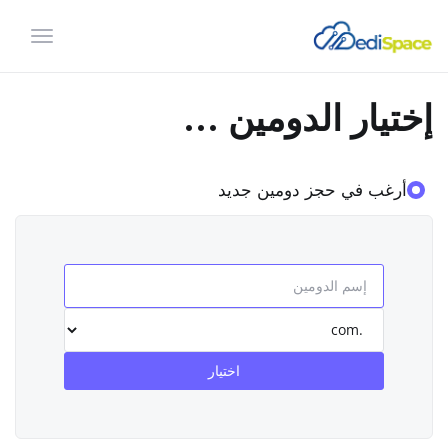
تبديل
التنقل
إختيار الدومين ...
أرغب في حجز دومين جديد
اختيار