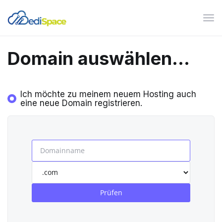
Nav
ein
Domain auswählen...
Ich möchte zu meinem neuem Hosting auch
eine neue Domain registrieren.
Prüfen