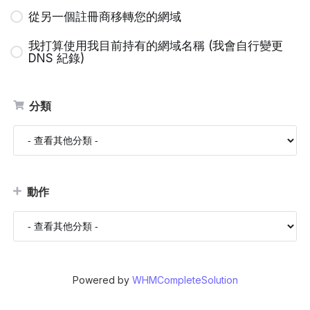
從另一個註冊商移轉您的網域
我打算使用我目前持有的網域名稱 (我會自行變更
DNS 紀錄)
分類
動作
Powered by
WHMCompleteSolution