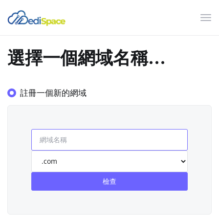
切
換
導
選擇一個網域名稱...
覽
註冊一個新的網域
檢查