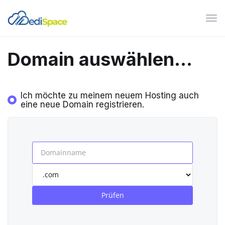
Nav
ein
Domain auswählen...
Ich möchte zu meinem neuem Hosting auch
eine neue Domain registrieren.
Prüfen