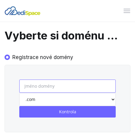
Pře
navi
Vyberte si doménu ...
Registrace nové domény
Kontrola