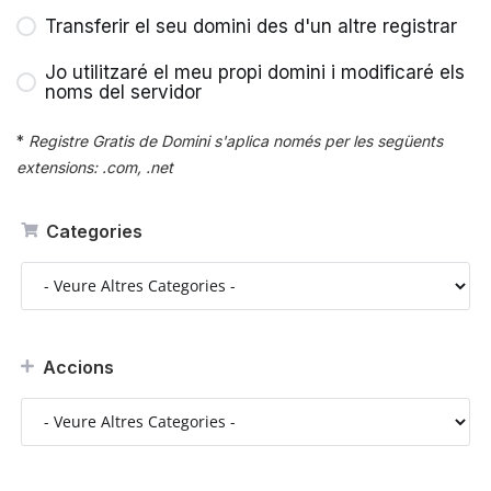
Transferir el seu domini des d'un altre registrar
Jo utilitzaré el meu propi domini i modificaré els
noms del servidor
*
Registre Gratis de Domini s'aplica només per les següents
extensions: .com, .net
Categories
Accions