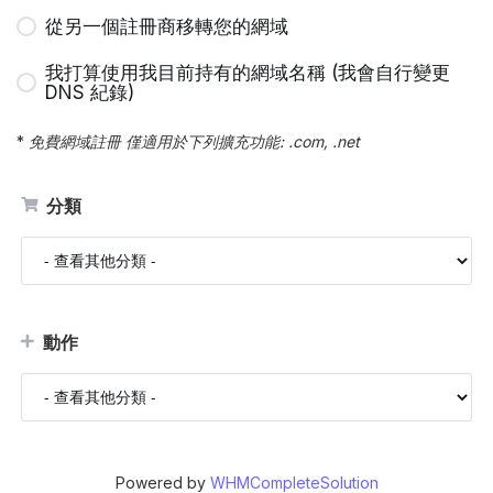
從另一個註冊商移轉您的網域
我打算使用我目前持有的網域名稱 (我會自行變更
DNS 紀錄)
*
免費網域註冊 僅適用於下列擴充功能: .com, .net
分類
動作
Powered by
WHMCompleteSolution