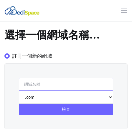
切
換
導
選擇一個網域名稱...
覽
註冊一個新的網域
檢查