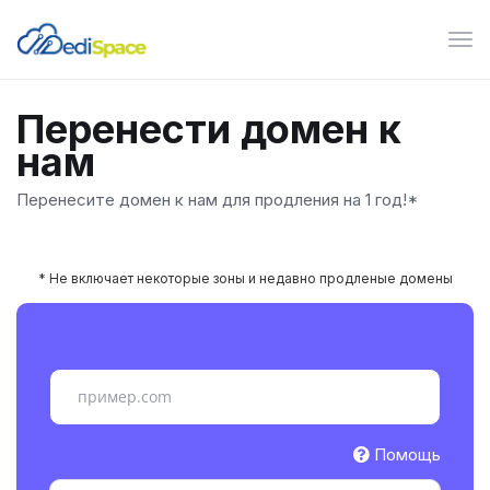
Пер
нав
Перенести домен к
нам
Перенесите домен к нам для продления на 1 год!*
* Не включает некоторые зоны и недавно продленые домены
Помощь