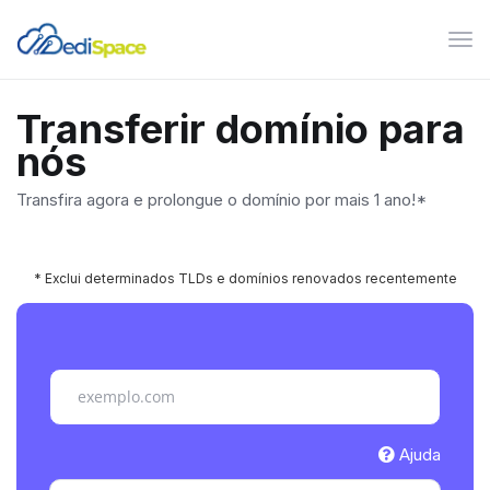
Alte
nav
Transferir domínio para
nós
Transfira agora e prolongue o domínio por mais 1 ano!*
* Exclui determinados TLDs e domínios renovados recentemente
Ajuda