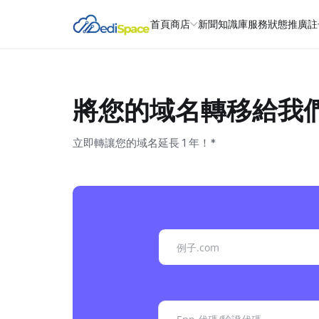
首頁
商店
新聞
知識庫
服務狀態
推廣註
將您的域名轉移給我
立即轉讓您的域名延長 1 年！*