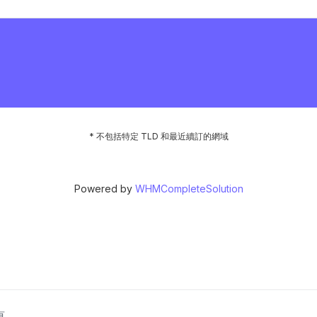
* 不包括特定 TLD 和最近續訂的網域
Powered by
WHMCompleteSolution
所有。