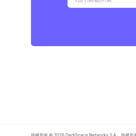
版權所有 © 2026 DediSpace Networks S.A.。版權