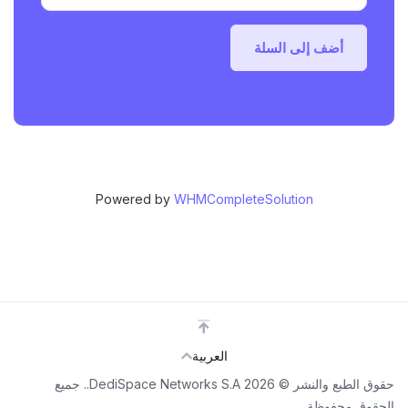
أضف إلى السلة
Powered by
WHMCompleteSolution
العربية
حقوق الطبع والنشر © 2026 DediSpace Networks S.A.. جميع
الحقوق محفوظة.