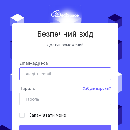
Безпечний вхід
Доступ обмежений
Email-адреса
Пароль
Забули пароль?
Запам'ятати мене