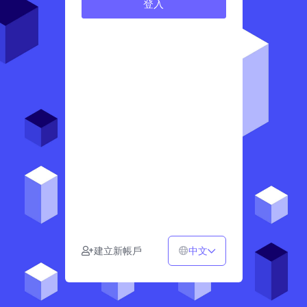
中文
建立新帳戶