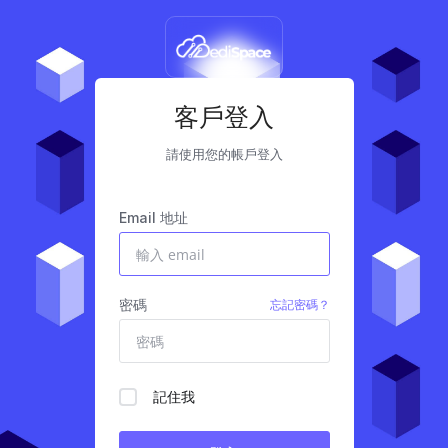
客戶登入
請使用您的帳戶登入
Email 地址
密碼
忘記密碼？
記住我