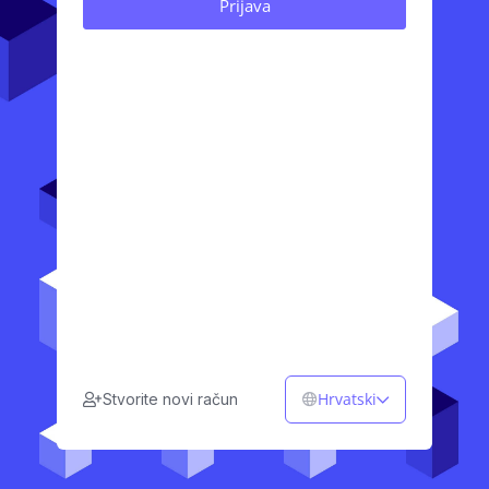
Hrvatski
Stvorite novi račun