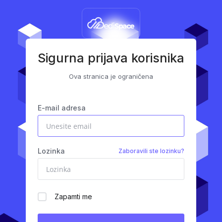
Sigurna prijava korisnika
Ova stranica je ograničena
E-mail adresa
Lozinka
Zaboravili ste lozinku?
Zapamti me