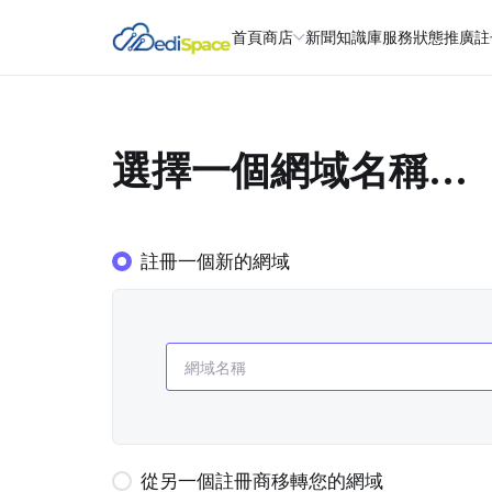
首頁
商店
新聞
知識庫
服務狀態
推廣註
選擇一個網域名稱...
註冊一個新的網域
從另一個註冊商移轉您的網域