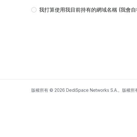
我打算使用我目前持有的網域名稱 (我會自行
版權所有 © 2026 DediSpace Networks S.A.。版權