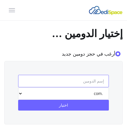
تبديل
التنقل
إختيار الدومين ...
أرغب في حجز دومين جديد
اختيار