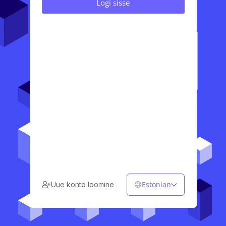
Estonian
Uue konto loomine