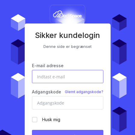
Sikker kundelogin
Denne side er begrænset
E-mail adresse
Adgangskode
Glemt adgangskode?
Husk mig