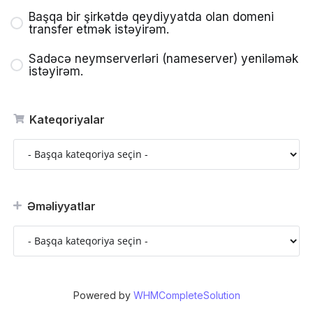
Başqa bir şirkətdə qeydiyyatda olan domeni
transfer etmək istəyirəm.
Sadəcə neymserverləri (nameserver) yeniləmək
istəyirəm.
Kateqoriyalar
Əməliyyatlar
Powered by
WHMCompleteSolution