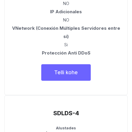
NO
IP Adicionales
NO
VNetwork (Conexión Múltiples Servidores entre
sí)
Si
Protección Anti DDoS
Telli kohe
SDLDS-4
Alustades