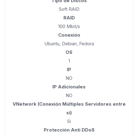
Tipo de Discos
Soft RAID
RAID
100 Mbit/s
Conexión
Ubuntu, Debian, Fedora
OS
1
IP
NO
IP Adicionales
NO
VNetwork (Conexión Múltiples Servidores entre
sí)
Si
Protección Anti DDoS