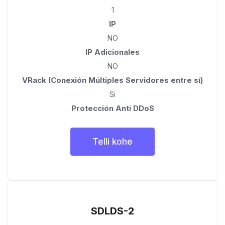
1
IP
NO
IP Adicionales
NO
VRack (Conexión Múltiples Servidores entre sí)
Si
Protección Anti DDoS
Telli kohe
SDLDS-2