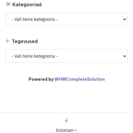
Kategooriad
Tegevused
Powered by
WHMCompleteSolution
Estonian