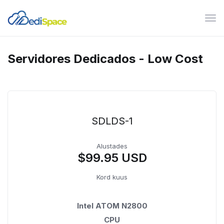
Lüli
nav
Servidores Dedicados - Low Cost
SDLDS-1
Alustades
$99.95 USD
Kord kuus
Intel ATOM N2800
CPU