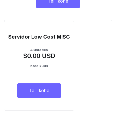
Telli kohe
Servidor Low Cost MISC
Alustades
$0.00 USD
Kord kuus
Telli kohe