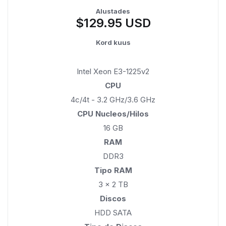
Alustades
$129.95 USD
Kord kuus
Intel Xeon E3-1225v2
CPU
4c/4t - 3.2 GHz/3.6 GHz
CPU Nucleos/Hilos
16 GB
RAM
DDR3
Tipo RAM
3 x 2 TB
Discos
HDD SATA