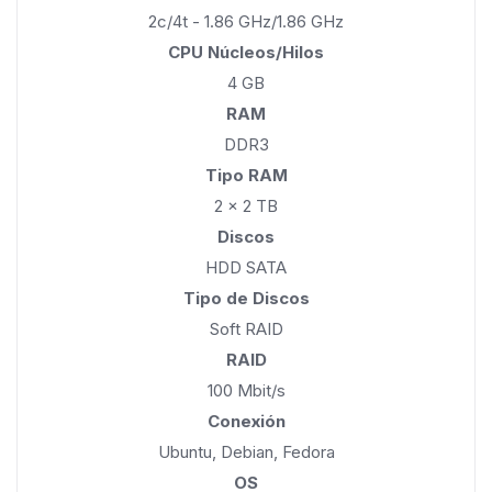
2c/4t - 1.86 GHz/1.86 GHz
CPU Núcleos/Hilos
4 GB
RAM
DDR3
Tipo RAM
2 x 2 TB
Discos
HDD SATA
Tipo de Discos
Soft RAID
RAID
100 Mbit/s
Conexión
Ubuntu, Debian, Fedora
OS