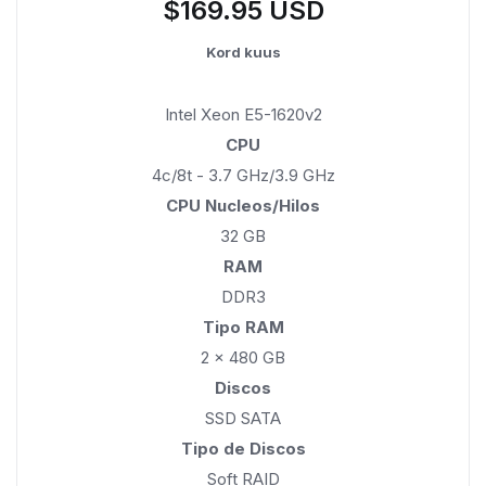
$169.95 USD
Kord kuus
Intel Xeon E5-1620v2
CPU
4c/8t - 3.7 GHz/3.9 GHz
CPU Nucleos/Hilos
32 GB
RAM
DDR3
Tipo RAM
2 x 480 GB
Discos
SSD SATA
Tipo de Discos
Soft RAID