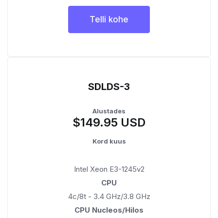
Telli kohe
SDLDS-3
Alustades
$149.95 USD
Kord kuus
Intel Xeon E3-1245v2
CPU
4c/8t - 3.4 GHz/3.8 GHz
CPU Nucleos/Hilos