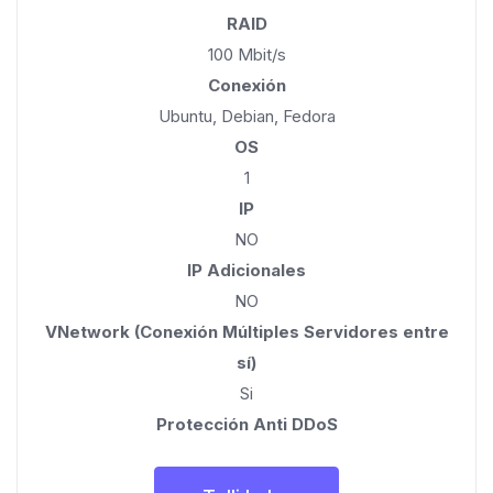
RAID
100 Mbit/s
Conexión
Ubuntu, Debian, Fedora
OS
1
IP
NO
IP Adicionales
NO
VNetwork (Conexión Múltiples Servidores entre
sí)
Si
Protección Anti DDoS