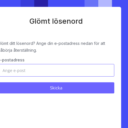
Glömt lösenord
lömt ditt lösenord? Ange din e-postadress nedan för att
åbörja återställning.
-postadress
Skicka